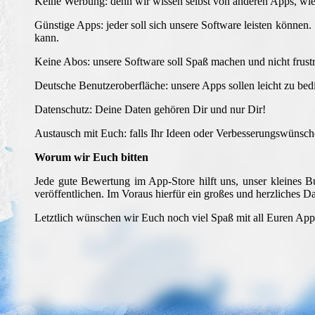
Keine Werbung: denn wir wissen selbst von anderen Apps, wie 
Günstige Apps: jeder soll sich unsere Software leisten können.
kann.
Keine Abos: unsere Software soll Spaß machen und nicht frustr
Deutsche Benutzeroberfläche: unsere Apps sollen leicht zu bed
Datenschutz: Deine Daten gehören Dir und nur Dir!
Austausch mit Euch: falls Ihr Ideen oder Verbesserungswünsche
Worum wir Euch bitten
Jede gute Bewertung im App-Store hilft uns, unser kleines 
veröffentlichen. Im Voraus hierfür ein großes und herzliches 
Letztlich wünschen wir Euch noch viel Spaß mit all Euren App