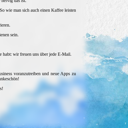
nervig das ist.
 So wie man sich auch einen Kaffee leisten
ieren.
ienen sein.
 habt: wir freuen uns über jede E-Mail.
Business voranzutreiben und neue Apps zu
Dankeschön!
s!